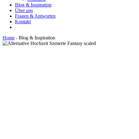
Blog & Inspiration
Über uns
Fragen & Antworten
Kontakt
Home
-
Blog & Inspiration
Hell Yes! Weddings – Der Blog