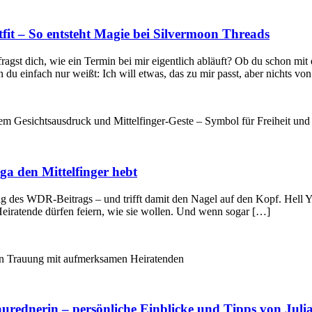
fit – So entsteht Magie bei Silvermoon Threads
agst dich, wie ein Termin bei mir eigentlich abläuft? Ob du schon mit 
 du einfach nur weißt: Ich will etwas, das zu mir passt, aber nichts v
a den Mittelfinger hebt
des WDR-Beitrags – und trifft damit den Nagel auf den Kopf. Hell Y
eiratende dürfen feiern, wie sie wollen. Und wenn sogar […]
raurednerin – persönliche Einblicke und Tipps von Ju