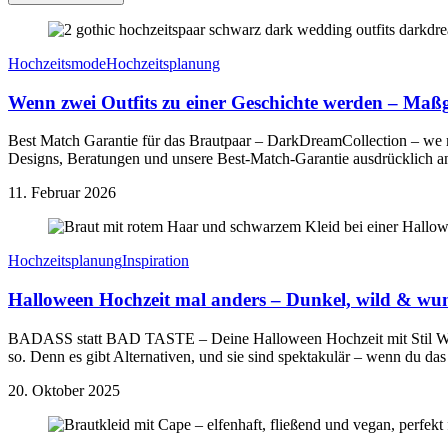
Hochzeitsmode
Hochzeitsplanung
Wenn zwei Outfits zu einer Geschichte werden – Maßg
Best Match Garantie für das Brautpaar – DarkDreamCollection – we 
Designs, Beratungen und unsere Best-Match-Garantie ausdrücklich an 
11. Februar 2026
Hochzeitsplanung
Inspiration
Halloween Hochzeit mal anders – Dunkel, wild & wu
BADASS statt BAD TASTE – Deine Halloween Hochzeit mit Stil Warum s
so. Denn es gibt Alternativen, und sie sind spektakulär – wenn du da
20. Oktober 2025