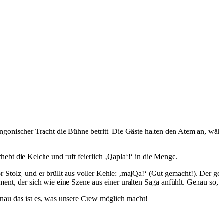
klingonischer Tracht die Bühne betritt. Die Gäste halten den Atem an, 
ebt die Kelche und ruft feierlich ‚Qapla‘!‘ in die Menge.
Stolz, und er brüllt aus voller Kehle: ‚majQa!‘ (Gut gemacht!). Der g
ment, der sich wie eine Szene aus einer uralten Saga anfühlt. Genau so
nau das ist es, was unsere Crew möglich macht!