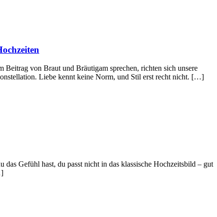
Hochzeiten
Beitrag von Braut und Bräutigam sprechen, richten sich unsere
tellation. Liebe kennt keine Norm, und Stil erst recht nicht. […]
s Gefühl hast, du passt nicht in das klassische Hochzeitsbild – gut
…]