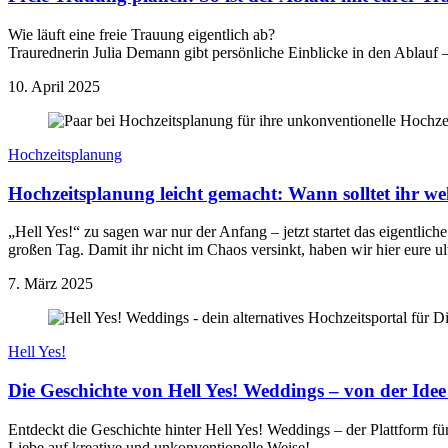
Wie läuft eine freie Trauung eigentlich ab?
Traurednerin Julia Demann gibt persönliche Einblicke in den Ablauf –
10. April 2025
Hochzeitsplanung
Hochzeitsplanung leicht gemacht: Wann solltet ihr we
„Hell Yes!“ zu sagen war nur der Anfang – jetzt startet das eigentlic
großen Tag. Damit ihr nicht im Chaos versinkt, haben wir hier eure ul
7. März 2025
Hell Yes!
Die Geschichte von Hell Yes! Weddings – von der Idee
Entdeckt die Geschichte hinter Hell Yes! Weddings – der Plattform für
Liebe auf kreative und unkonventionelle Weise!