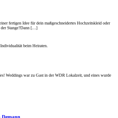
einer fertigen Idee für dein maßgeschneidertes Hochzeitskleid oder
on der Stange?Dann […]
es! Weddings war zu Gast in der WDR Lokalzeit, und eines wurde
lia Demann