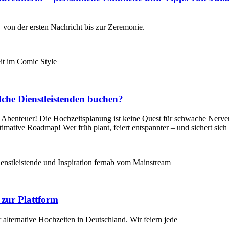
 von der ersten Nachricht bis zur Zeremonie.
lche Dienstleistenden buchen?
he Abenteuer! Die Hochzeitsplanung ist keine Quest für schwache Nerven,
timative Roadmap! Wer früh plant, feiert entspannter – und sichert sic
 zur Plattform
 alternative Hochzeiten in Deutschland. Wir feiern jede