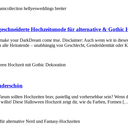
eschneiderte Hochzeitsmode für alternative & Gothic 
make your DarkDream come true. Disclaimer: Auch wenn wir in diesem 
alle Heiratende – unabhängig von Geschlecht, Genderidentität oder Kons
nderschön
ollten Hochzeiten brav, pastellig und vorhersehbar sein? Wenn du da
s willst! Diese Halloween Hochzeit zeigt dir, wie du Farben, Formen [