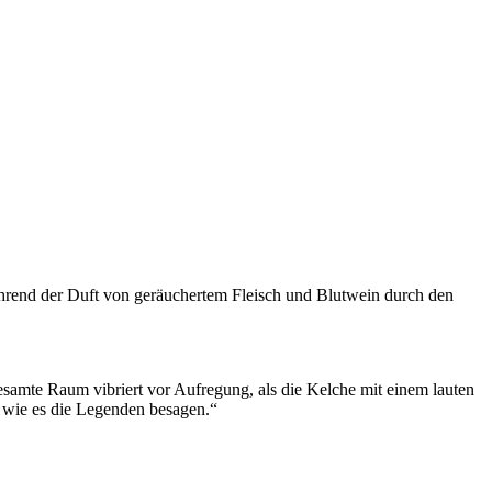
während der Duft von geräuchertem Fleisch und Blutwein durch den
esamte Raum vibriert vor Aufregung, als die Kelche mit einem lauten
, wie es die Legenden besagen.“