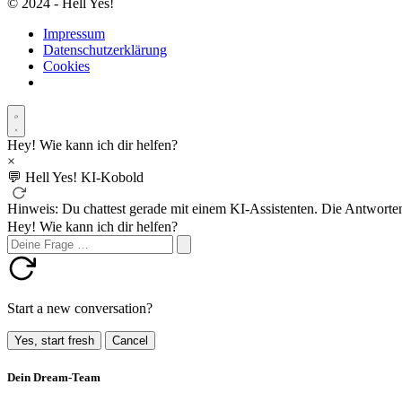
© 2024 - Hell Yes!
Impressum
Datenschutzerklärung
Cookies
Hey! Wie kann ich dir helfen?
×
💬
Hell Yes! KI-Kobold
Hinweis: Du chattest gerade mit einem KI-Assistenten. Die Antworten
Hey! Wie kann ich dir helfen?
Start a new conversation?
Yes, start fresh
Cancel
Dein Dream-Team