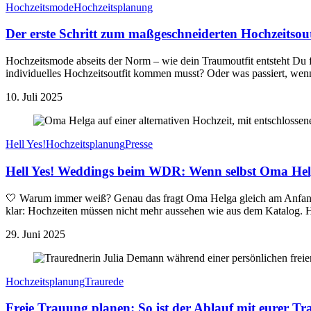
Hochzeitsmode
Hochzeitsplanung
Der erste Schritt zum maßgeschneiderten Hochzeitsout
Hochzeitsmode abseits der Norm – wie dein Traumoutfit entsteht Du fr
individuelles Hochzeitsoutfit kommen musst? Oder was passiert, wenn
10. Juli 2025
Hell Yes!
Hochzeitsplanung
Presse
Hell Yes! Weddings beim WDR: Wenn selbst Oma Helg
🤍 Warum immer weiß? Genau das fragt Oma Helga gleich am Anfang 
klar: Hochzeiten müssen nicht mehr aussehen wie aus dem Katalog. H
29. Juni 2025
Hochzeitsplanung
Traurede
Freie Trauung planen: So ist der Ablauf mit eurer T