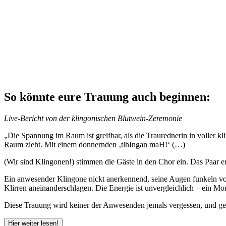
So könnte eure Trauung auch beginnen:
Live-Bericht von der klingonischen Blutwein-Zeremonie
„Die Spannung im Raum ist greifbar, als die Traurednerin in voller 
Raum zieht. Mit einem donnernden ‚tlhIngan maH!‘ (…)
(Wir sind Klingonen!) stimmen die Gäste in den Chor ein. Das Paar erh
Ein anwesender Klingone nickt anerkennend, seine Augen funkeln vor 
Klirren aneinanderschlagen. Die Energie ist unvergleichlich – ein Mo
Diese Trauung wird keiner der Anwesenden jemals vergessen, und ge
Hier weiter lesen!