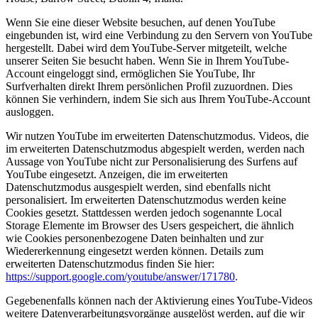
Wenn Sie eine dieser Website besuchen, auf denen YouTube
eingebunden ist, wird eine Verbindung zu den Servern von YouTube
hergestellt. Dabei wird dem YouTube-Server mitgeteilt, welche
unserer Seiten Sie besucht haben. Wenn Sie in Ihrem YouTube-
Account eingeloggt sind, ermöglichen Sie YouTube, Ihr
Surfverhalten direkt Ihrem persönlichen Profil zuzuordnen. Dies
können Sie verhindern, indem Sie sich aus Ihrem YouTube-Account
ausloggen.
Wir nutzen YouTube im erweiterten Datenschutzmodus. Videos, die
im erweiterten Datenschutzmodus abgespielt werden, werden nach
Aussage von YouTube nicht zur Personalisierung des Surfens auf
YouTube eingesetzt. Anzeigen, die im erweiterten
Datenschutzmodus ausgespielt werden, sind ebenfalls nicht
personalisiert. Im erweiterten Datenschutzmodus werden keine
Cookies gesetzt. Stattdessen werden jedoch sogenannte Local
Storage Elemente im Browser des Users gespeichert, die ähnlich
wie Cookies personenbezogene Daten beinhalten und zur
Wiedererkennung eingesetzt werden können. Details zum
erweiterten Datenschutzmodus finden Sie hier:
https://support.google.com/youtube/answer/171780
.
Gegebenenfalls können nach der Aktivierung eines YouTube-Videos
weitere Datenverarbeitungsvorgänge ausgelöst werden, auf die wir