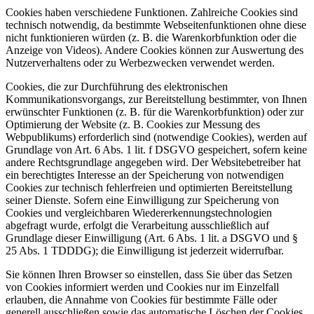
Cookies haben verschiedene Funktionen. Zahlreiche Cookies sind
technisch notwendig, da bestimmte Webseitenfunktionen ohne diese
nicht funktionieren würden (z. B. die Warenkorbfunktion oder die
Anzeige von Videos). Andere Cookies können zur Auswertung des
Nutzerverhaltens oder zu Werbezwecken verwendet werden.
Cookies, die zur Durchführung des elektronischen
Kommunikationsvorgangs, zur Bereitstellung bestimmter, von Ihnen
erwünschter Funktionen (z. B. für die Warenkorbfunktion) oder zur
Optimierung der Website (z. B. Cookies zur Messung des
Webpublikums) erforderlich sind (notwendige Cookies), werden auf
Grundlage von Art. 6 Abs. 1 lit. f DSGVO gespeichert, sofern keine
andere Rechtsgrundlage angegeben wird. Der Websitebetreiber hat
ein berechtigtes Interesse an der Speicherung von notwendigen
Cookies zur technisch fehlerfreien und optimierten Bereitstellung
seiner Dienste. Sofern eine Einwilligung zur Speicherung von
Cookies und vergleichbaren Wiedererkennungstechnologien
abgefragt wurde, erfolgt die Verarbeitung ausschließlich auf
Grundlage dieser Einwilligung (Art. 6 Abs. 1 lit. a DSGVO und §
25 Abs. 1 TDDDG); die Einwilligung ist jederzeit widerrufbar.
Sie können Ihren Browser so einstellen, dass Sie über das Setzen
von Cookies informiert werden und Cookies nur im Einzelfall
erlauben, die Annahme von Cookies für bestimmte Fälle oder
generell ausschließen sowie das automatische Löschen der Cookies