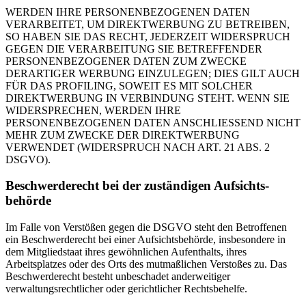
WERDEN IHRE PERSONENBEZOGENEN DATEN
VERARBEITET, UM DIREKTWERBUNG ZU BETREIBEN,
SO HABEN SIE DAS RECHT, JEDERZEIT WIDERSPRUCH
GEGEN DIE VERARBEITUNG SIE BETREFFENDER
PERSONENBEZOGENER DATEN ZUM ZWECKE
DERARTIGER WERBUNG EINZULEGEN; DIES GILT AUCH
FÜR DAS PROFILING, SOWEIT ES MIT SOLCHER
DIREKTWERBUNG IN VERBINDUNG STEHT. WENN SIE
WIDERSPRECHEN, WERDEN IHRE
PERSONENBEZOGENEN DATEN ANSCHLIESSEND NICHT
MEHR ZUM ZWECKE DER DIREKTWERBUNG
VERWENDET (WIDERSPRUCH NACH ART. 21 ABS. 2
DSGVO).
Beschwerde­recht bei der zuständigen Aufsichts­
behörde
Im Falle von Verstößen gegen die DSGVO steht den Betroffenen
ein Beschwerderecht bei einer Aufsichtsbehörde, insbesondere in
dem Mitgliedstaat ihres gewöhnlichen Aufenthalts, ihres
Arbeitsplatzes oder des Orts des mutmaßlichen Verstoßes zu. Das
Beschwerderecht besteht unbeschadet anderweitiger
verwaltungsrechtlicher oder gerichtlicher Rechtsbehelfe.