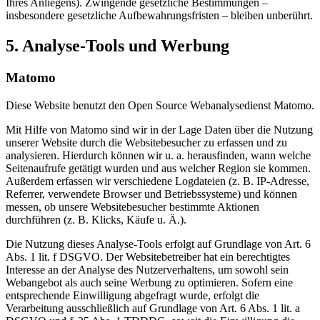
Ihres Anliegens). Zwingende gesetzliche Bestimmungen –
insbesondere gesetzliche Aufbewahrungsfristen – bleiben unberührt.
5. Analyse-Tools und Werbung
Matomo
Diese Website benutzt den Open Source Webanalysedienst Matomo.
Mit Hilfe von Matomo sind wir in der Lage Daten über die Nutzung
unserer Website durch die Websitebesucher zu erfassen und zu
analysieren. Hierdurch können wir u. a. herausfinden, wann welche
Seitenaufrufe getätigt wurden und aus welcher Region sie kommen.
Außerdem erfassen wir verschiedene Logdateien (z. B. IP-Adresse,
Referrer, verwendete Browser und Betriebssysteme) und können
messen, ob unsere Websitebesucher bestimmte Aktionen
durchführen (z. B. Klicks, Käufe u. Ä.).
Die Nutzung dieses Analyse-Tools erfolgt auf Grundlage von Art. 6
Abs. 1 lit. f DSGVO. Der Websitebetreiber hat ein berechtigtes
Interesse an der Analyse des Nutzerverhaltens, um sowohl sein
Webangebot als auch seine Werbung zu optimieren. Sofern eine
entsprechende Einwilligung abgefragt wurde, erfolgt die
Verarbeitung ausschließlich auf Grundlage von Art. 6 Abs. 1 lit. a