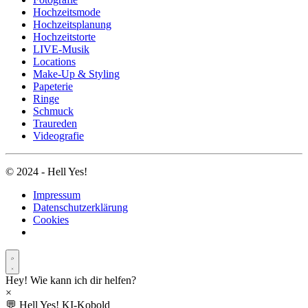
Hochzeitsmode
Hochzeitsplanung
Hochzeitstorte
LIVE-Musik
Locations
Make-Up & Styling
Papeterie
Ringe
Schmuck
Traureden
Videografie
© 2024 - Hell Yes!
Impressum
Datenschutzerklärung
Cookies
Hey! Wie kann ich dir helfen?
×
💬
Hell Yes! KI-Kobold