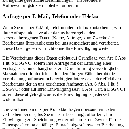
Zwingende gesetzliche Bestimmungen – insbesondere
Aufbewahrungsfristen – bleiben unberührt.
Anfrage per E-Mail, Telefon oder Telefax
Wenn Sie uns per E-Mail, Telefon oder Telefax kontaktieren, wird
Ihre Anfrage inklusive aller daraus hervorgehenden
personenbezogenen Daten (Name, Anfrage) zum Zwecke der
Bearbeitung Ihres Anliegens bei uns gespeichert und verarbeitet.
Diese Daten geben wir nicht ohne Ihre Einwilligung weiter.
Die Verarbeitung dieser Daten erfolgt auf Grundlage von Art. 6 Abs.
1 lit. b DSGVO, sofern Ihre Anfrage mit der Erfüllung eines
Vertrags zusammenhängt oder zur Durchführung vorvertraglicher
Maßnahmen erforderlich ist. In allen übrigen Fällen beruht die
Verarbeitung auf unserem berechtigten Interesse an der effektiven
Bearbeitung der an uns gerichteten Anfragen (Art. 6 Abs. 1 lit. f
DSGVO) oder auf Ihrer Einwilligung (Art. 6 Abs. 1 lit. a DSGVO)
sofern diese abgefragt wurde; die Einwilligung ist jederzeit
widerrufbar.
Die von Ihnen an uns per Kontaktanfragen übersandten Daten
verbleiben bei uns, bis Sie uns zur Löschung auffordern, Ihre
Einwilligung zur Speicherung widerrufen oder der Zweck für die
Datenspeicherung entfällt (z. B. nach abgeschlossener Bearbeitung