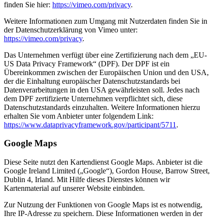
finden Sie hier:
https://vimeo.com/privacy
.
Weitere Informationen zum Umgang mit Nutzerdaten finden Sie in
der Datenschutzerklärung von Vimeo unter:
https://vimeo.com/privacy
.
Das Unternehmen verfügt über eine Zertifizierung nach dem „EU-
US Data Privacy Framework“ (DPF). Der DPF ist ein
Übereinkommen zwischen der Europäischen Union und den USA,
der die Einhaltung europäischer Datenschutzstandards bei
Datenverarbeitungen in den USA gewährleisten soll. Jedes nach
dem DPF zertifizierte Unternehmen verpflichtet sich, diese
Datenschutzstandards einzuhalten. Weitere Informationen hierzu
erhalten Sie vom Anbieter unter folgendem Link:
https://www.dataprivacyframework.gov/participant/5711
.
Google Maps
Diese Seite nutzt den Kartendienst Google Maps. Anbieter ist die
Google Ireland Limited („Google“), Gordon House, Barrow Street,
Dublin 4, Irland. Mit Hilfe dieses Dienstes können wir
Kartenmaterial auf unserer Website einbinden.
Zur Nutzung der Funktionen von Google Maps ist es notwendig,
Ihre IP-Adresse zu speichern. Diese Informationen werden in der