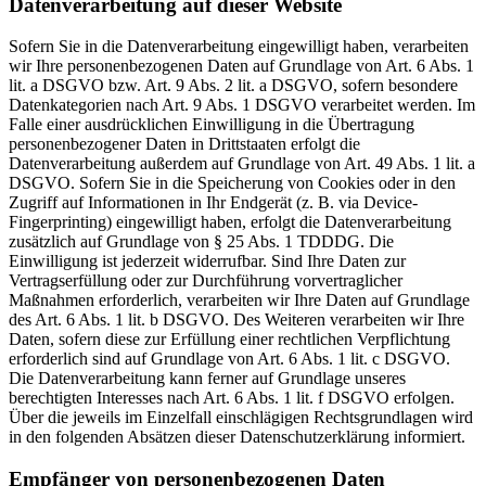
Datenverarbeitung auf dieser Website
Sofern Sie in die Datenverarbeitung eingewilligt haben, verarbeiten
wir Ihre personenbezogenen Daten auf Grundlage von Art. 6 Abs. 1
lit. a DSGVO bzw. Art. 9 Abs. 2 lit. a DSGVO, sofern besondere
Datenkategorien nach Art. 9 Abs. 1 DSGVO verarbeitet werden. Im
Falle einer ausdrücklichen Einwilligung in die Übertragung
personenbezogener Daten in Drittstaaten erfolgt die
Datenverarbeitung außerdem auf Grundlage von Art. 49 Abs. 1 lit. a
DSGVO. Sofern Sie in die Speicherung von Cookies oder in den
Zugriff auf Informationen in Ihr Endgerät (z. B. via Device-
Fingerprinting) eingewilligt haben, erfolgt die Datenverarbeitung
zusätzlich auf Grundlage von § 25 Abs. 1 TDDDG. Die
Einwilligung ist jederzeit widerrufbar. Sind Ihre Daten zur
Vertragserfüllung oder zur Durchführung vorvertraglicher
Maßnahmen erforderlich, verarbeiten wir Ihre Daten auf Grundlage
des Art. 6 Abs. 1 lit. b DSGVO. Des Weiteren verarbeiten wir Ihre
Daten, sofern diese zur Erfüllung einer rechtlichen Verpflichtung
erforderlich sind auf Grundlage von Art. 6 Abs. 1 lit. c DSGVO.
Die Datenverarbeitung kann ferner auf Grundlage unseres
berechtigten Interesses nach Art. 6 Abs. 1 lit. f DSGVO erfolgen.
Über die jeweils im Einzelfall einschlägigen Rechtsgrundlagen wird
in den folgenden Absätzen dieser Datenschutzerklärung informiert.
Empfänger von personenbezogenen Daten