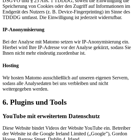
DSGVO und § 25 Abs. 1 TDDDG, soweit die Einwilligung die
Speicherung von Cookies oder den Zugriff auf Informationen im
Endgerät des Nutzers (z. B. Device-Fingerprinting) im Sinne des
TDDDG umfasst. Die Einwilligung ist jederzeit widerrufbar.
IP-Anonymisierung
Bei der Analyse mit Matomo setzen wir IP-Anonymisierung ein.
Hierbei wird Ihre IP-Adresse vor der Analyse gekürzt, sodass Sie
Ihnen nicht mehr eindeutig zuordenbar ist.
Hosting
Wir hosten Matomo ausschließlich auf unseren eigenen Servern,
sodass alle Analysedaten bei uns verbleiben und nicht
weitergegeben werden.
6. Plugins und Tools
YouTube mit erweitertem Datenschutz
Diese Website bindet Videos der Website YouTube ein. Betreiber
der Website ist die Google Ireland Limited („Google”), Gordon
House, Barrow Street, Dublin 4, Irland.