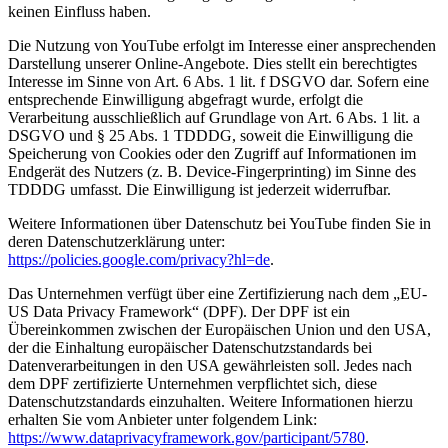
keinen Einfluss haben.
Die Nutzung von YouTube erfolgt im Interesse einer ansprechenden
Darstellung unserer Online-Angebote. Dies stellt ein berechtigtes
Interesse im Sinne von Art. 6 Abs. 1 lit. f DSGVO dar. Sofern eine
entsprechende Einwilligung abgefragt wurde, erfolgt die
Verarbeitung ausschließlich auf Grundlage von Art. 6 Abs. 1 lit. a
DSGVO und § 25 Abs. 1 TDDDG, soweit die Einwilligung die
Speicherung von Cookies oder den Zugriff auf Informationen im
Endgerät des Nutzers (z. B. Device-Fingerprinting) im Sinne des
TDDDG umfasst. Die Einwilligung ist jederzeit widerrufbar.
Weitere Informationen über Datenschutz bei YouTube finden Sie in
deren Datenschutzerklärung unter:
https://policies.google.com/privacy?hl=de
.
Das Unternehmen verfügt über eine Zertifizierung nach dem „EU-
US Data Privacy Framework“ (DPF). Der DPF ist ein
Übereinkommen zwischen der Europäischen Union und den USA,
der die Einhaltung europäischer Datenschutzstandards bei
Datenverarbeitungen in den USA gewährleisten soll. Jedes nach
dem DPF zertifizierte Unternehmen verpflichtet sich, diese
Datenschutzstandards einzuhalten. Weitere Informationen hierzu
erhalten Sie vom Anbieter unter folgendem Link:
https://www.dataprivacyframework.gov/participant/5780
.