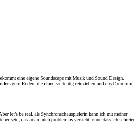
ie bekommt eine eigene Soundscape mit Musik und Sound Design.
rs gern Reden, die einen so richtig reinziehen und das Drumrum
er let’s be real, als Synchronschauspielerin kann ich mit meiner
er sein, dass man mich problemlos versteht, ohne dass ich schreien