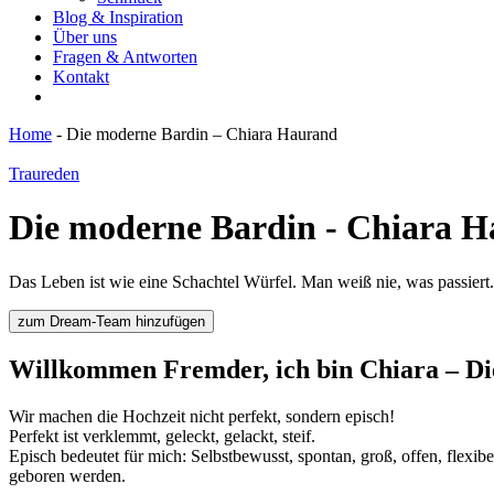
Blog & Inspiration
Über uns
Fragen & Antworten
Kontakt
Home
-
Die moderne Bardin – Chiara Haurand
Traureden
Die moderne Bardin - Chiara 
Das Leben ist wie eine Schachtel Würfel. Man weiß nie, was passiert.
zum Dream-Team hinzufügen
Willkommen Fremder, ich bin Chiara – Di
Wir machen die Hochzeit nicht perfekt, sondern episch!
Perfekt ist verklemmt, geleckt, gelackt, steif.
Episch bedeutet für mich: Selbstbewusst, spontan, groß, offen, flexibe
geboren werden.