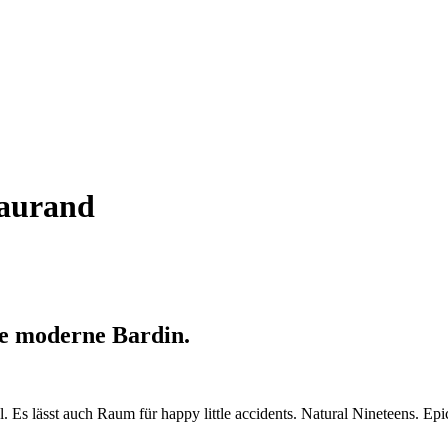
Haurand
e moderne Bardin.
l. Es lässt auch Raum für happy little accidents. Natural Nineteens. Ep