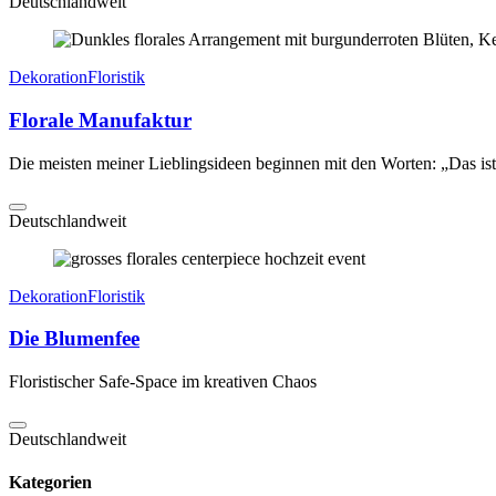
Deutschlandweit
Dekoration
Floristik
Florale Manufaktur
Die meisten meiner Lieblingsideen beginnen mit den Worten: „Das ist j
Deutschlandweit
Dekoration
Floristik
Die Blumenfee
Floristischer Safe-Space im kreativen Chaos
Deutschlandweit
Kategorien