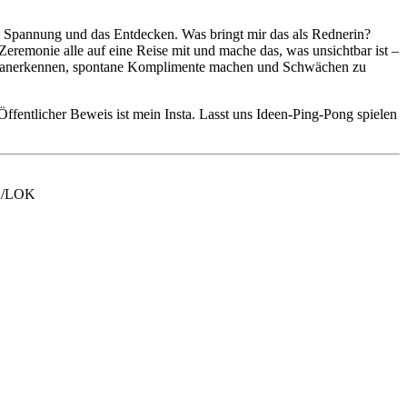
ie Spannung und das Entdecken. Was bringt mir das als Rednerin?
eremonie alle auf eine Reise mit und mache das, was unsichtbar ist –
voll anerkennen, spontane Komplimente machen und Schwächen zu
Öffentlicher Beweis ist mein Insta. Lasst uns Ideen-Ping-Pong spielen
LA/LOK