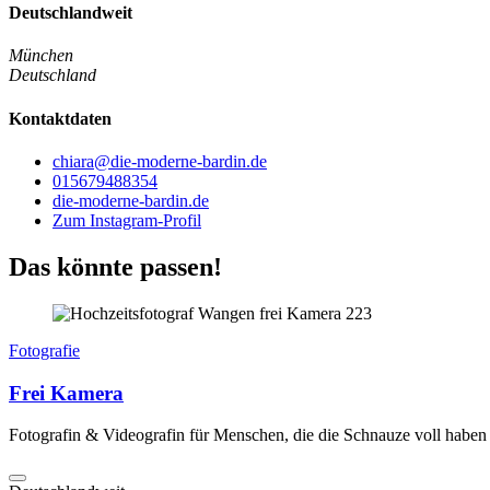
Deutschlandweit
München
Deutschland
Kontaktdaten
chiara@die-moderne-bardin.de
015679488354
die-moderne-bardin.de
Zum Instagram-Profil
Das könnte passen!
Fotografie
Frei Kamera
Fotografin & Videografin für Menschen, die die Schnauze voll haben